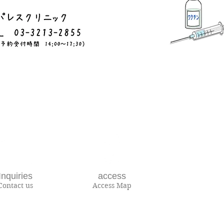
Inquiries
access
Contact us
Access Map