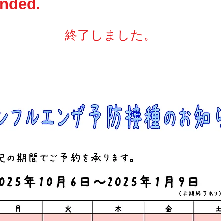
nded.
終了しました。